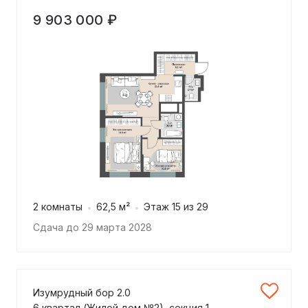
9 903 000 ₽
2 комнаты
62,5 м²
Этаж 15 из 29
Сдача до 29 марта 2028
Изумрудный бор 2.0
6 квартал (Жилой дом №2), секция 1