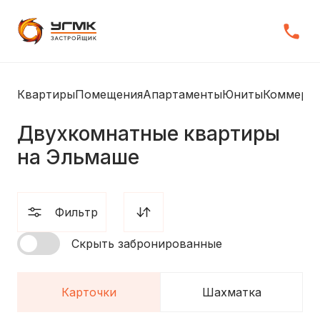
Квартиры
Помещения
Апартаменты
Юниты
Коммерц
Двухкомнатные квартиры
на Эльмаше
Фильтр
Скрыть забронированные
Карточки
Шахматка