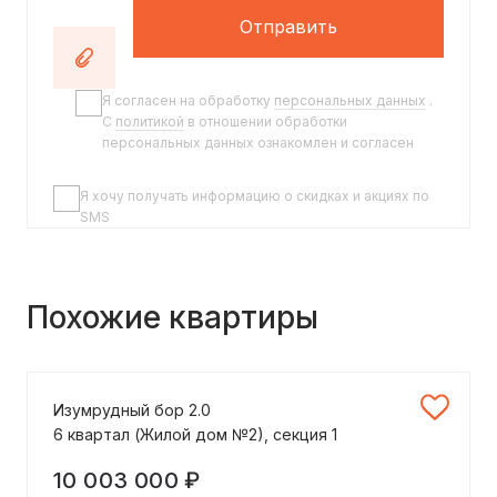
Отправить
Я согласен на обработку
персональных данных
.
C
политикой
в отношении обработки
персональных данных ознакомлен и согласен
Я хочу получать информацию о скидках и акциях по
SMS
Похожие квартиры
Изумрудный бор 2.0
6 квартал (Жилой дом №2), секция 1
10 003 000 ₽