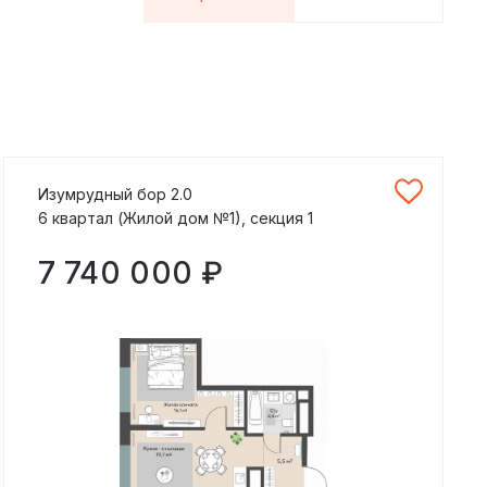
Изумрудный бор 2.0
6 квартал (Жилой дом №1), секция 1
7 740 000 ₽