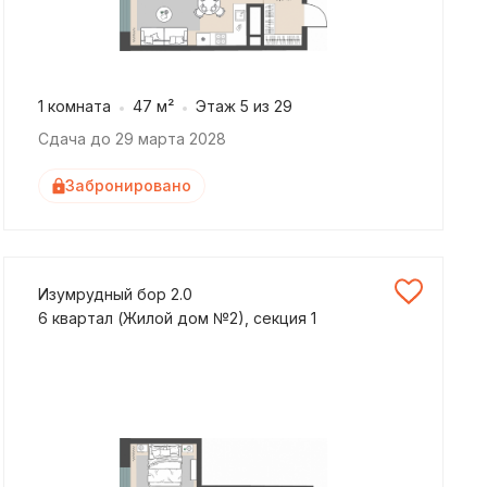
1 комната
47 м²
Этаж 5 из 29
Сдача до 29 марта 2028
Забронировано
Изумрудный бор 2.0
6 квартал (Жилой дом №2), секция 1