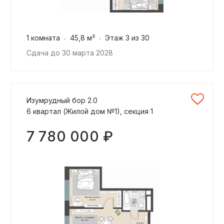
1 комната
45,8 м²
Этаж 3 из 30
Сдача до 30 марта 2028
Изумрудный бор 2.0
6 квартал (Жилой дом №1), секция 1
7 780 000 ₽