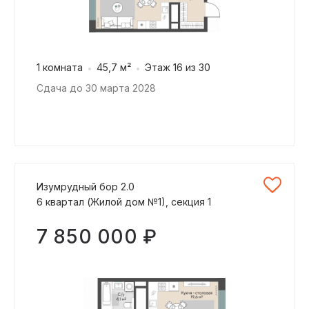
1 комната
45,7 м²
Этаж 16 из 30
Сдача до 30 марта 2028
Изумрудный бор 2.0
6 квартал (Жилой дом №1), секция 1
7 850 000 ₽