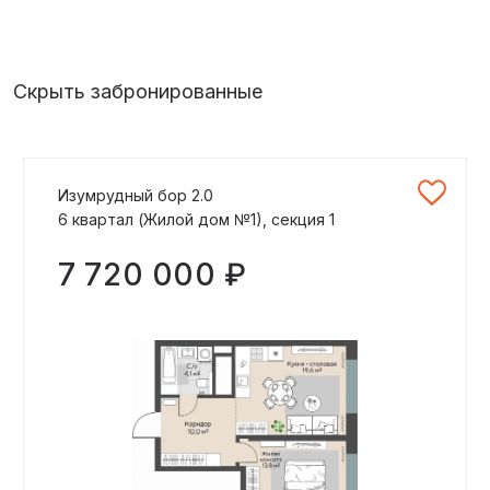
Скрыть забронированные
Изумрудный бор 2.0
6 квартал (Жилой дом №1), секция 1
7 720 000 ₽