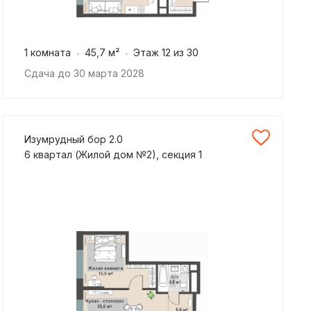
1 комната
45,7 м²
Этаж 12 из 30
Сдача до 30 марта 2028
Изумрудный бор 2.0
6 квартал (Жилой дом №2), секция 1