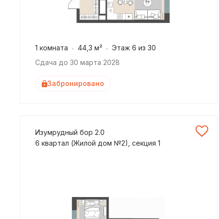
1 комната
44,3 м²
Этаж 6 из 30
Сдача до 30 марта 2028
Забронировано
Изумрудный бор 2.0
6 квартал (Жилой дом №2), секция 1