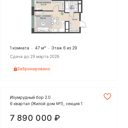
1 комната
47 м²
Этаж 6 из 29
Сдача до 29 марта 2028
Забронировано
Изумрудный бор 2.0
6 квартал (Жилой дом №1), секция 1
7 890 000 ₽