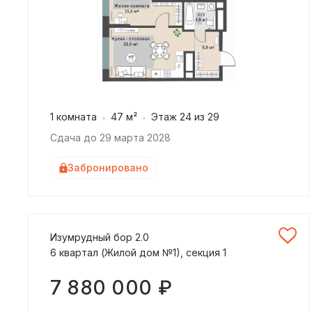
1 комната
47 м²
Этаж 24 из 29
Сдача до 29 марта 2028
Забронировано
Изумрудный бор 2.0
6 квартал (Жилой дом №1), секция 1
7 880 000 ₽