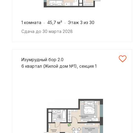
1 комната
45,7 м²
Этаж 3 из 30
Сдача до 30 марта 2028
Изумрудный бор 2.0
6 квартал (Жилой дом №1), секция 1