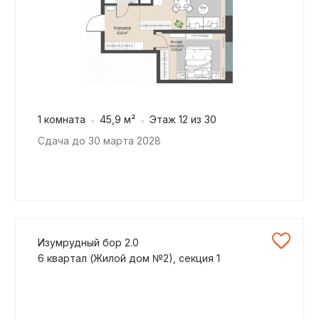
1 комната
45,9 м²
Этаж 12 из 30
Сдача до 30 марта 2028
Изумрудный бор 2.0
6 квартал (Жилой дом №2), секция 1