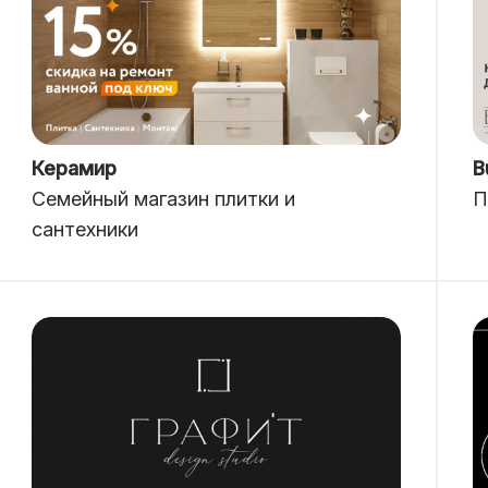
Керамир
B
Семейный магазин плитки и
П
сантехники