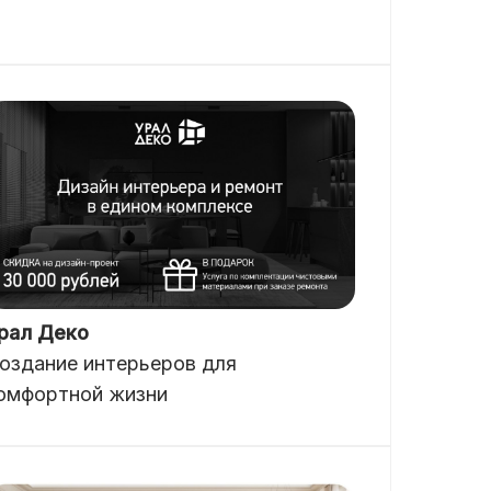
рал Деко
оздание интерьеров для
омфортной жизни