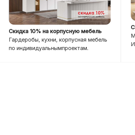
С
Скидка 10% на корпусную мебель
М
Гардеробы, кухни, корпусная мебель
И
по индивидуальнымпроектам.