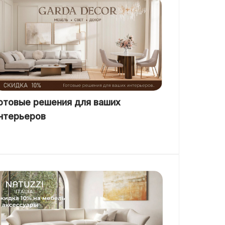
отовые решения для ваших
нтерьеров