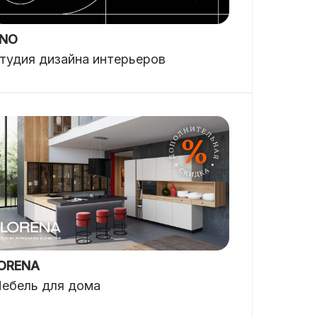
NO
тудия дизайна интерьеров
ORENA
ебель для дома