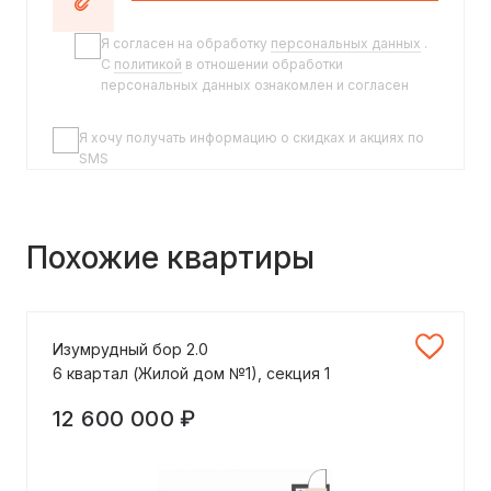
Я согласен на обработку
персональных данных
.
C
политикой
в отношении обработки
персональных данных ознакомлен и согласен
Я хочу получать информацию о скидках и акциях по
SMS
Похожие квартиры
Изумрудный бор 2.0
6 квартал (Жилой дом №1), секция 1
12 600 000 ₽