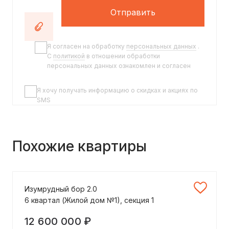
Отправить
Я согласен на обработку
персональных данных
.
C
политикой
в отношении обработки
персональных данных ознакомлен и согласен
Я хочу получать информацию о скидках и акциях по
SMS
Похожие квартиры
Изумрудный бор 2.0
6 квартал (Жилой дом №1), секция 1
12 600 000 ₽