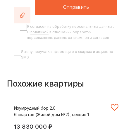
Отправить
Я согласен на обработку
персональных данных
.
C
политикой
в отношении обработки
персональных данных ознакомлен и согласен
Я хочу получать информацию о скидках и акциях по
SMS
Похожие квартиры
Изумрудный бор 2.0
6 квартал (Жилой дом №2), секция 1
13 830 000 ₽