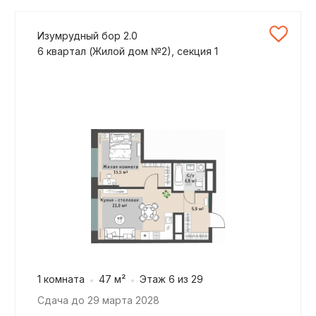
Изумрудный бор 2.0
6 квартал (Жилой дом №2), секция 1
1 комната
47 м²
Этаж 6 из 29
Сдача до 29 марта 2028