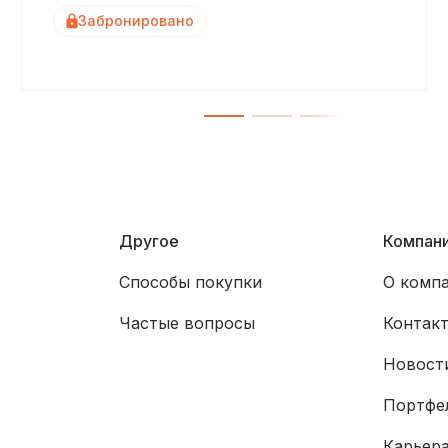
Забронировано
Другое
Компан
Способы покупки
О комп
Частые вопросы
Контак
Новости
Портфе
Карьер