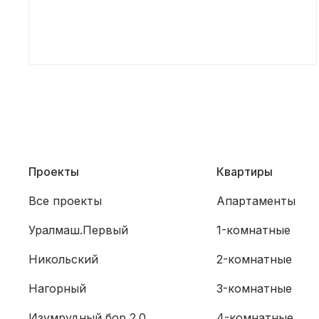
Проекты
Квартиры
Все проекты
Апартаменты
Уралмаш.Первый
1-комнатные
Никольский
2-комнатные
Нагорный
3-комнатные
Изумрудный бор 2.0
4-комнатные