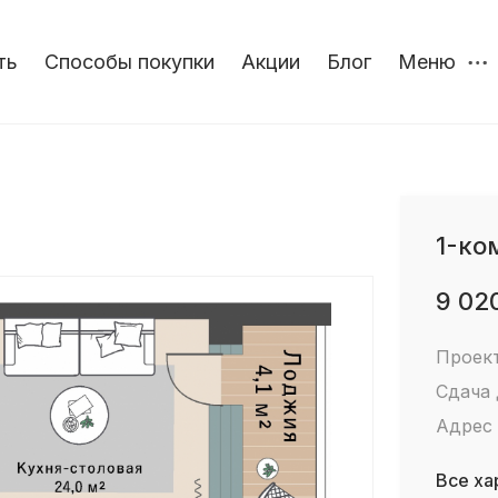
ть
Способы покупки
Акции
Блог
Меню
1-ко
9 02
Проек
Сдача
Адрес
Все ха