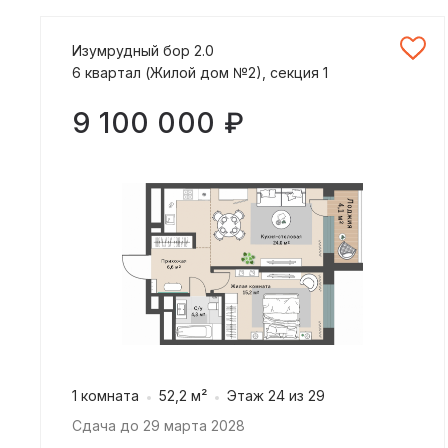
Изумрудный бор 2.0
6 квартал (Жилой дом №2), секция 1
9 100 000 ₽
1 комната
52,2 м²
Этаж 24 из 29
Сдача до 29 марта 2028