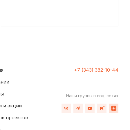
ия
+7 (343) 382-10-44
ании
ты
Наши группы
в соц. сетях
 и акции
ль проектов
а