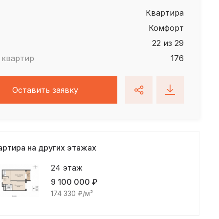
квартира
Комфорт
22 из 29
 квартир
176
Оставить заявку
артира на других этажах
24 этаж
9 100 000 ₽
174 330 ₽/м²