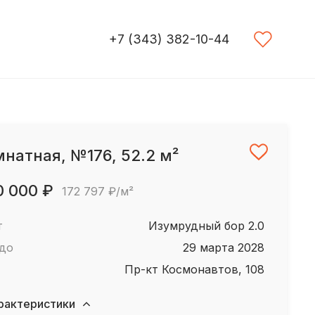
+7 (343) 382-10-44
мнатная, №176, 52.2 м²
0 000 ₽
172 797 ₽/м²
т
Изумрудный бор 2.0
 до
29 марта 2028
пр-кт Космонавтов, 108
рактеристики