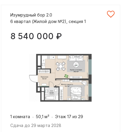
Изумрудный бор 2.0
6 квартал (Жилой дом №2), секция 1
8 540 000 ₽
1 комната
50,1 м²
Этаж 17 из 29
Сдача до 29 марта 2028