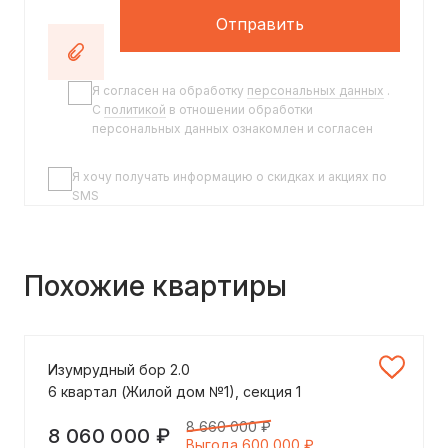
Отправить
Я согласен на обработку
персональных данных
.
C
политикой
в отношении обработки
персональных данных ознакомлен и согласен
Я хочу получать информацию о скидках и акциях по
SMS
Похожие квартиры
Изумрудный бор 2.0
6 квартал (Жилой дом №1), секция 1
8 660 000 ₽
8 060 000 ₽
Выгода 600 000 ₽