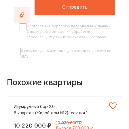
Отправить
Я согласен на обработку
персональных данных
.
C
политикой
в отношении обработки
персональных данных ознакомлен и согласен
Я хочу получать информацию о скидках и акциях по
SMS
Похожие квартиры
Изумрудный бор 2.0
6 квартал (Жилой дом №2), секция 1
10 920 000 ₽
10 220 000 ₽
Выгода 700 000 ₽