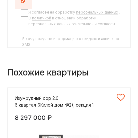
Я согласен на обработку
персональных данных
.
C
политикой
в отношении обработки
персональных данных ознакомлен и согласен
Я хочу получать информацию о скидках и акциях по
SMS
Похожие квартиры
Изумрудный бор 2.0
6 квартал (Жилой дом №2), секция 1
8 297 000 ₽