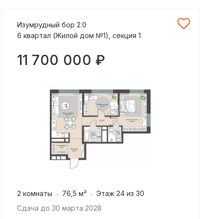
Изумрудный бор 2.0
6 квартал (Жилой дом №1), секция 1
11 700 000 ₽
2 комнаты
76,5 м²
Этаж 24 из 30
Сдача до 30 марта 2028