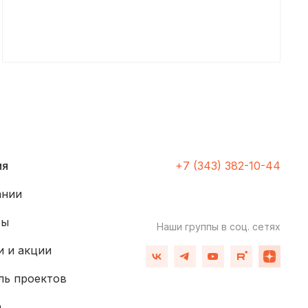
ия
+7 (343) 382-10-44
ании
ты
Наши группы
в соц. сетях
 и акции
ль проектов
а