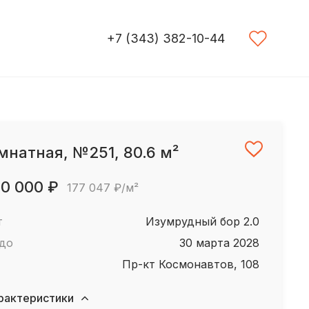
+7 (343) 382-10-44
мнатная, №251, 80.6 м²
70 000 ₽
177 047 ₽/м²
т
Изумрудный бор 2.0
 до
30 марта 2028
пр-кт Космонавтов, 108
рактеристики