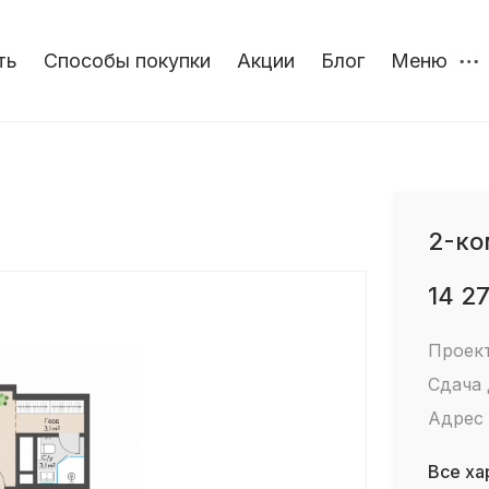
ть
Способы покупки
Акции
Блог
Меню
2-ко
14 2
Проек
Сдача
Адрес
Все ха