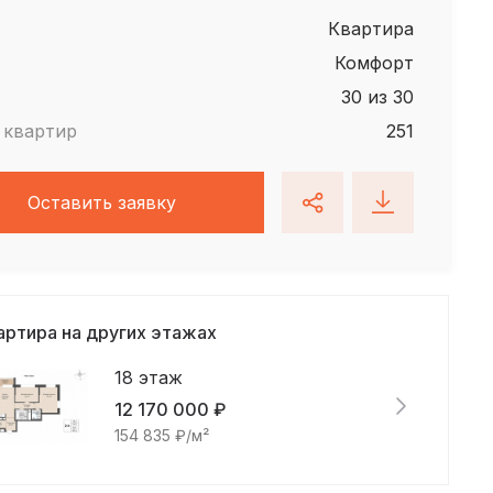
квартира
Комфорт
30 из 30
 квартир
251
Оставить заявку
артира на других этажах
18 этаж
12 170 000 ₽
154 835 ₽/м²