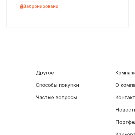
Забронировано
Другое
Компан
Способы покупки
О комп
Частые вопросы
Контак
Новости
Портфе
Карьер