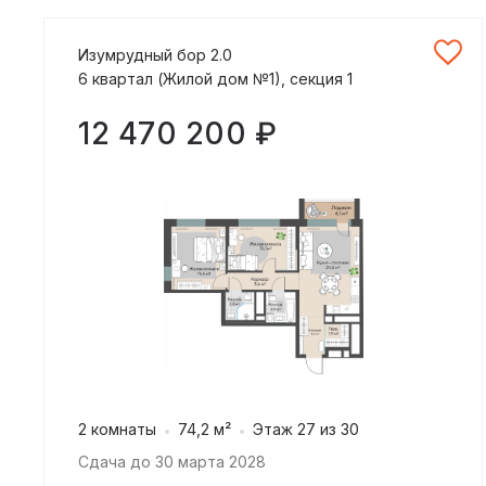
Изумрудный бор 2.0
6 квартал (Жилой дом №1), секция 1
12 470 200 ₽
2 комнаты
74,2 м²
Этаж 27 из 30
Сдача до 30 марта 2028