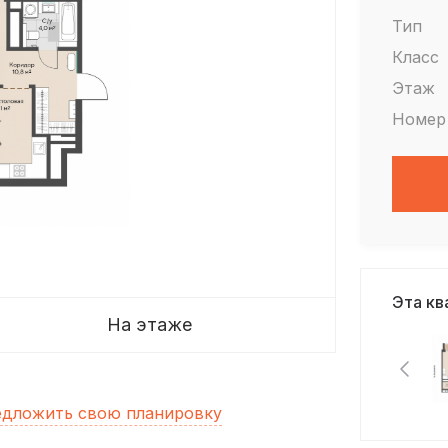
Тип
Класс
Этаж
Номер
Эта кв
На этаже
дложить свою планировку