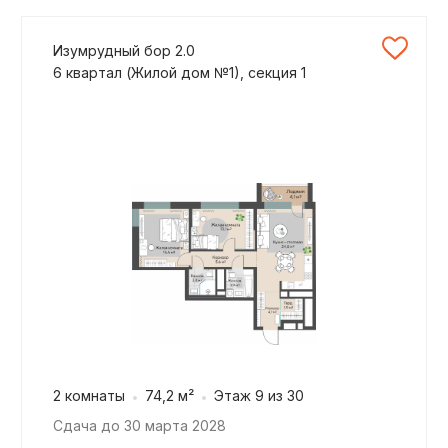
Изумрудный бор 2.0
6 квартал (Жилой дом №1), секция 1
2 комнаты
74,2 м²
Этаж 9 из 30
Сдача до 30 марта 2028