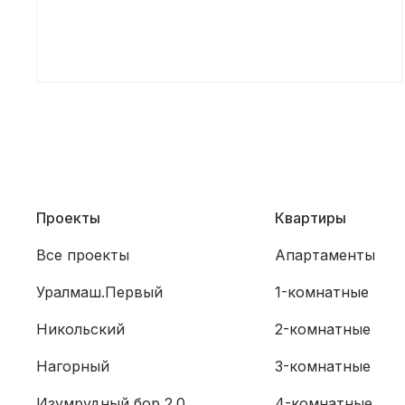
Проекты
Квартиры
Все проекты
Апартаменты
Уралмаш.Первый
1-комнатные
Никольский
2-комнатные
Нагорный
3-комнатные
Изумрудный бор 2.0
4-комнатные