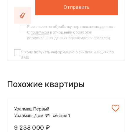
Отправить
Я согласен на обработку
персональных данных
.
C
политикой
в отношении обработки
персональных данных ознакомлен и согласен
Я хочу получать информацию о скидках и акциях по
SMS
Похожие квартиры
Уралмаш.Первый
Уралмаш_Дом №1, секция 1
9 238 000 ₽