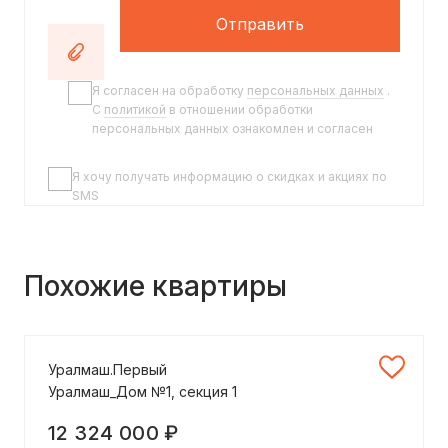
Отправить
Я согласен на обработку
персональных данных
.
C
политикой
в отношении обработки
персональных данных ознакомлен и согласен
Я хочу получать информацию о скидках и акциях по
SMS
Похожие квартиры
Уралмаш.Первый
Уралмаш_Дом №1, секция 1
12 324 000 ₽