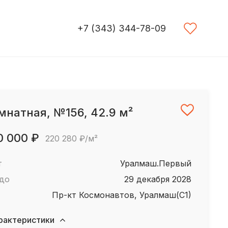
+7 (343) 344-78-09
мнатная, №156, 42.9 м²
0 000 ₽
220 280 ₽/м²
т
Уралмаш.Первый
 до
29 декабря 2028
пр-кт Космонавтов, Уралмаш(С1)
рактеристики