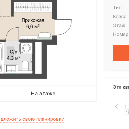
Тип
Класс
Этаж
Номер
Эта кв
На этаже
дложить свою планировку