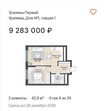
Уралмаш.Первый
Уралмаш_Дом №1, секция 1
9 283 000 ₽
2 комнаты
42,9 м²
Этаж 8 из 29
Сдача до 29 декабря 2028