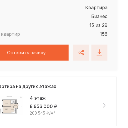
квартира
Бизнес
15 из 29
 квартир
156
Оставить заявку
артира на других этажах
4 этаж
8 956 000 ₽
203 545 ₽/м²