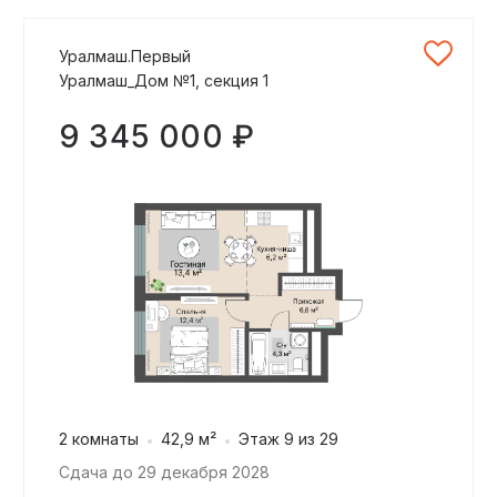
Уралмаш.Первый
Уралмаш_Дом №1, секция 1
9 345 000 ₽
2 комнаты
42,9 м²
Этаж 9 из 29
Сдача до 29 декабря 2028