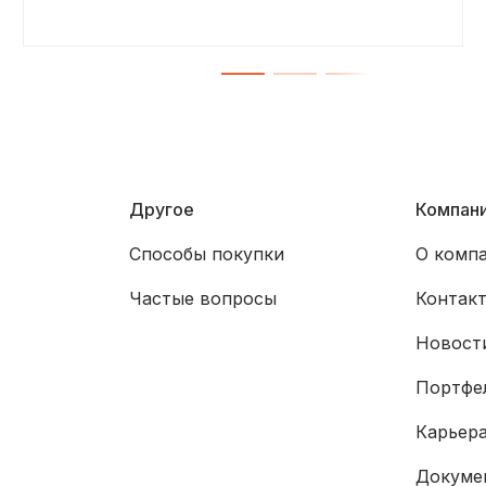
Другое
Компан
Способы покупки
О комп
Частые вопросы
Контак
Новости
Портфе
Карьер
Докуме