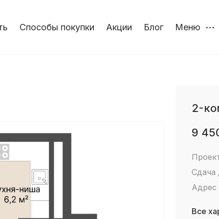
ть
Способы покупки
Акции
Блог
Меню
2-ко
9 45
Проек
Сдача
Адрес
Все ха