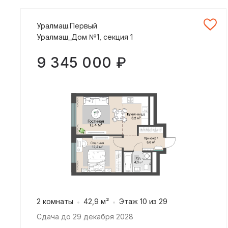
Уралмаш.Первый
Уралмаш_Дом №1, секция 1
9 345 000 ₽
2 комнаты
42,9 м²
Этаж 10 из 29
Сдача до 29 декабря 2028