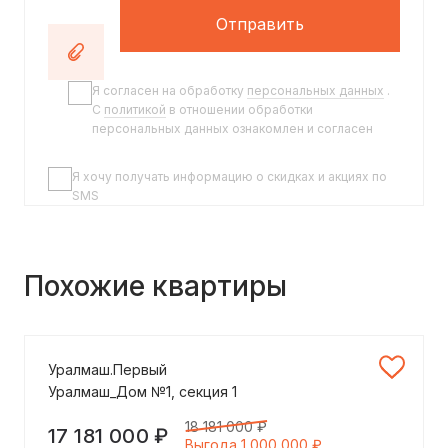
Отправить
Я согласен на обработку
персональных данных
.
C
политикой
в отношении обработки
персональных данных ознакомлен и согласен
Я хочу получать информацию о скидках и акциях по
SMS
Похожие квартиры
Уралмаш.Первый
Уралмаш_Дом №1, секция 1
18 181 000 ₽
17 181 000 ₽
Выгода 1 000 000 ₽