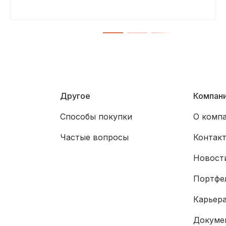
Другое
Компан
Способы покупки
О комп
Частые вопросы
Контак
Новости
Портфе
Карьер
Докуме