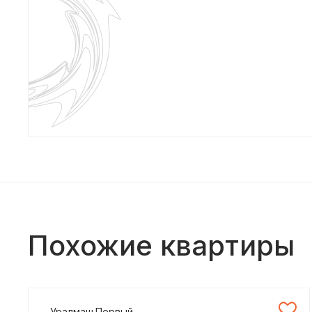
Похожие квартиры
Уралмаш.Первый