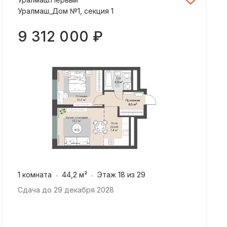
Уралмаш_Дом №1, секция 1
9 312 000 ₽
1 комната
44,2 м²
Этаж 18 из 29
Сдача до 29 декабря 2028