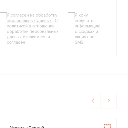
Я согласен на обработку
Я хочу
персональных данных
. C
получать
политикой
в отношении
информацию
обработки персональных
о скидках и
данных ознакомлен и
акциях по
согласен
SMS
Уралмаш.Первый