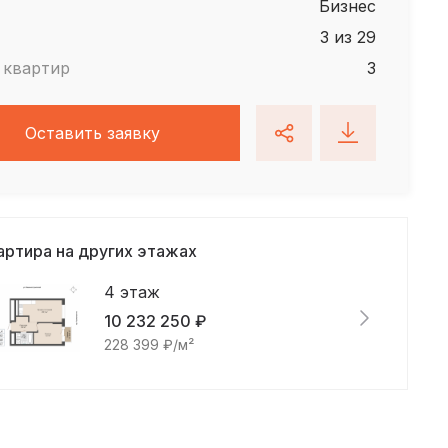
Бизнес
3 из 29
 квартир
3
Оставить заявку
артира на других этажах
4 этаж
10 232 250 ₽
228 399 ₽/м²