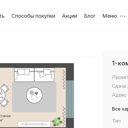
ть
Способы покупки
Акции
Блог
Меню
1-ко
Проек
Сдача
Адрес
Все ха
Тип