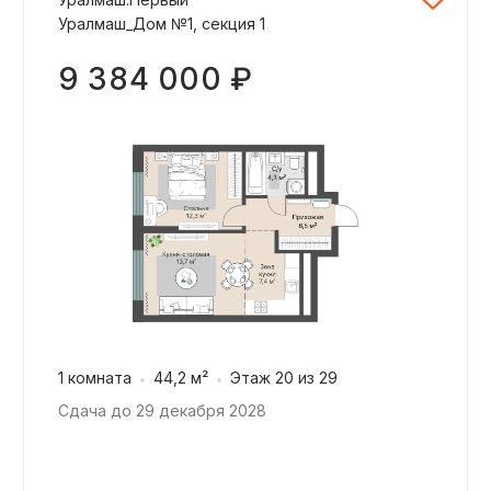
Уралмаш_Дом №1, секция 1
9 384 000 ₽
1 комната
44,2 м²
Этаж 20 из 29
Сдача до 29 декабря 2028