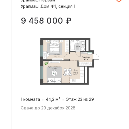
Уралмаш_Дом №1, секция 1
9 458 000 ₽
1 комната
44,2 м²
Этаж 23 из 29
Сдача до 29 декабря 2028