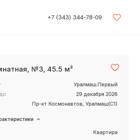
+7 (343) 344-78-09
мнатная, №3, 45.5 м²
т
Уралмаш.Первый
 до
29 декабря 2028
пр-кт Космонавтов, Уралмаш(С1)
рактеристики
квартира