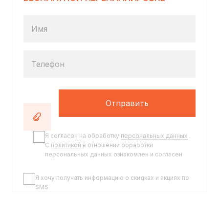
Имя
Телефон
Отправить
Я согласен на обработку
персональных данных
.
C
политикой
в отношении обработки
персональных данных ознакомлен и согласен
Я хочу получать информацию о скидках и акциях по
SMS