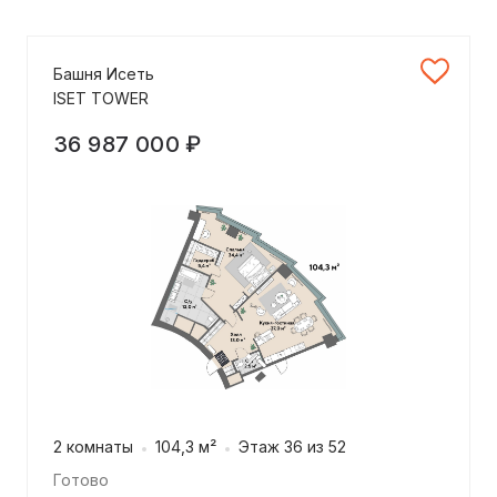
Башня Исеть
ISET TOWER
36 987 000 ₽
2 комнаты
104,3 м²
Этаж 36 из 52
Готово