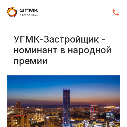
УГМК-Застройщик -
номинант в народной
премии