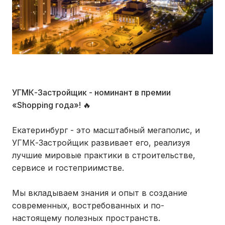
УГМК-Застройщик - номинант в премии
«Shopping года»! 🔥
⠀
Екатеринбург - это масштабный мегаполис, и
УГМК-Застройщик развивает его, реализуя
лучшие мировые практики в строительстве,
сервисе и гостеприимстве.
Мы вкладываем знания и опыт в создание
современных, востребованных и по-
настоящему полезных пространств.