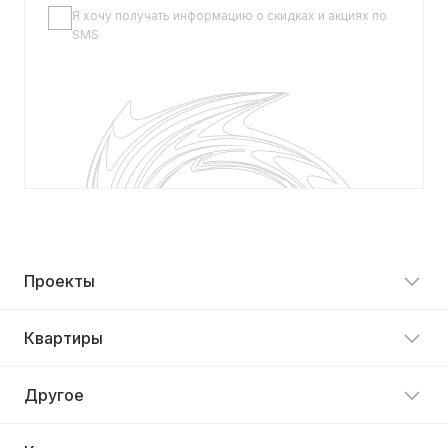
Я хочу получать информацию о скидках и акциях по
SMS
Проекты
Квартиры
Другое