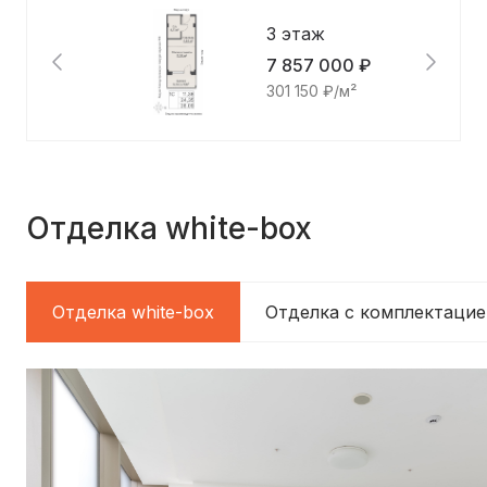
3 этаж
7 857 000 ₽
301 150 ₽/м²
Отделка white-box
Отделка white-box
Отделка c комплектацие