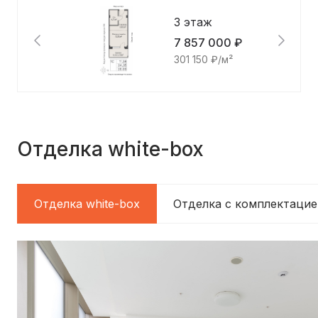
3 этаж
7 857 000 ₽
301 150 ₽/м²
Отделка white-box
Отделка white-box
Отделка c комплектацие