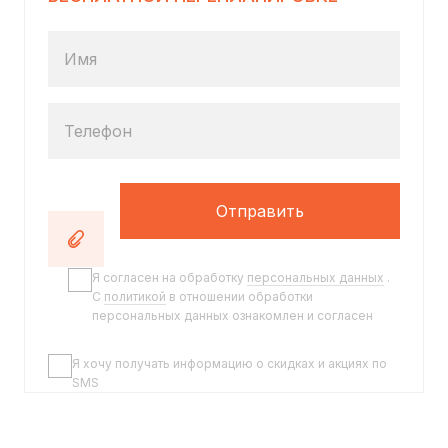
Имя
Телефон
Отправить
Я согласен на обработку
персональных данных
.
C
политикой
в отношении обработки
персональных данных ознакомлен и согласен
Я хочу получать информацию о скидках и акциях по
SMS