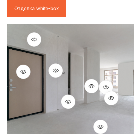
Отделка white-box