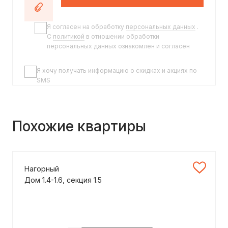
Я согласен на обработку
персональных данных
.
C
политикой
в отношении обработки
персональных данных ознакомлен и согласен
Я хочу получать информацию о скидках и акциях по
SMS
Похожие квартиры
Нагорный
Дом 1.4-1.6, секция 1.5