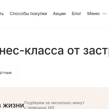
ть
Способы покупки
Акции
Блог
Меню
нес-класса от зас
ртные
Подберем за несколько минут
з жизни
с помощью ИИ