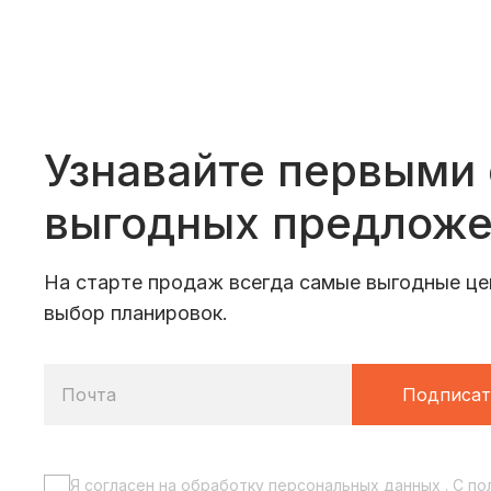
Узнавайте первыми
выгодных предлож
На старте продаж всегда самые выгодные це
выбор планировок.
Почта
Подписат
Я согласен на обработку
персональных данных
. C
по