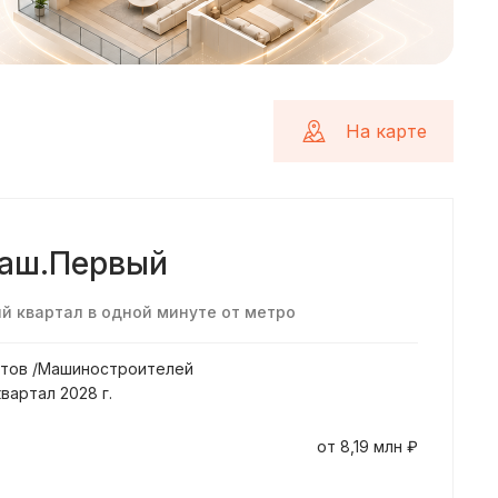
На карте
аш.Первый
 квартал в одной минуте от метро
втов /Машиностроителей
квартал 2028 г.
от 8,19 млн ₽