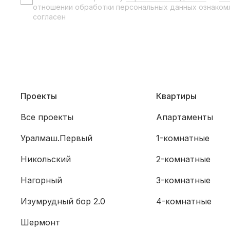
отношении обработки персональных данных ознаком
согласен
Проекты
Квартиры
Все проекты
Апартаменты
Уралмаш.Первый
1-комнатные
Никольский
2-комнатные
Нагорный
3-комнатные
Изумрудный бор 2.0
4-комнатные
Шермонт